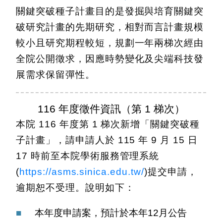
關鍵突破種子計畫目的是發掘與培育關鍵突
破研究計畫的先期研究，相對而言計畫規模
較小且研究期程較短，規劃一年兩梯次經由
全院公開徵求，因應時勢變化及尖端科技發
展需求保留彈性。
116 年度徵件資訊（第 1 梯次）
本院 116 年度第 1 梯次新增「關鍵突破種
子計畫」，請申請人於 115 年 9 月 15 日
17 時前至本院學術服務管理系統
(
https://asms.sinica.edu.tw/
)提交申請，
逾期恕不受理。說明如下：
本年度申請案，預計於本年12月公告