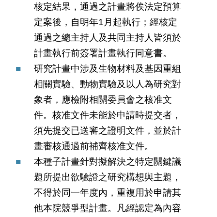
核定結果，通過之計畫將俟法定預算
定案後，自明年1月起執行；經核定
通過之總主持人及共同主持人皆須於
計畫執行前簽署計畫執行同意書。
研究計畫中涉及生物材料及基因重組
相關實驗、動物實驗及以人為研究對
象者，應檢附相關委員會之核准文
件。核准文件未能於申請時提交者，
須先提交已送審之證明文件，並於計
畫審核通過前補齊核准文件。
本種子計畫針對擬解決之特定關鍵議
題所提出欲驗證之研究構想與主題，
不得於同一年度內，重複用於申請其
他本院競爭型計畫。凡經認定為內容