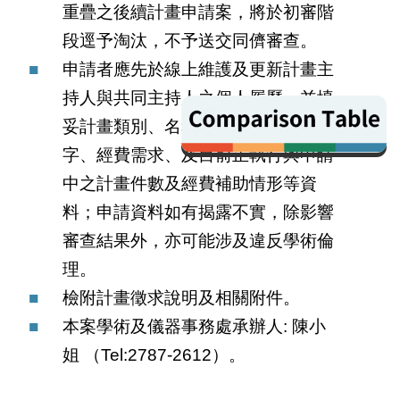
重疊之後續計畫申請案，將於初審階
段逕予淘汰，不予送交同儕審查。
申請者應先於線上維護及更新計畫主
持人與共同主持人之個人履歷，並填
compariso
妥計畫類別、名稱、重點摘要、關鍵
字、經費需求、及目前正執行與申請
中之計畫件數及經費補助情形等資
料；申請資料如有揭露不實，除影響
審查結果外，亦可能涉及違反學術倫
理。
檢附計畫徵求說明及相關附件。
本案學術及儀器事務處承辦人: 陳小
姐 （Tel:2787-2612）。