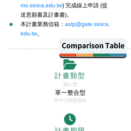
ms.sinica.edu.tw
) 完成線上申請 (提
送意願書及計畫書)。
本計畫業務信箱：
astp@gate.sinica.
edu.tw
。
compariso
計畫類型
個人型
單一整合型
所中心問題導向
計畫期限