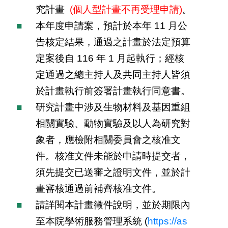
究計畫
(個人型計畫不再受理申請)
。
本年度申請案，預計於本年 11 月公
告核定結果，通過之計畫於法定預算
定案後自 116 年 1 月起執行；經核
定通過之總主持人及共同主持人皆須
於計畫執行前簽署計畫執行同意書。
研究計畫中涉及生物材料及基因重組
相關實驗、動物實驗及以人為研究對
象者，應檢附相關委員會之核准文
件。核准文件未能於申請時提交者，
須先提交已送審之證明文件，並於計
畫審核通過前補齊核准文件。
請詳閱本計畫徵件說明，並於期限內
至本院學術服務管理系統 (
https://as