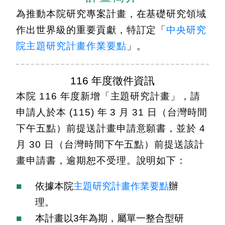
為推動本院研究專案計畫，在基礎研究領域
作出世界級的重要貢獻，特訂定「
中央研究
院主題研究計畫作業要點
」。
116 年度徵件資訊
本院 116 年度新增「主題研究計畫」，請
申請人於本 (115) 年 3 月 31 日（台灣時間
下午五點）前提送計畫申請意願書，並於 4
月 30 日（台灣時間下午五點）前提送該計
畫申請書，逾期恕不受理。說明如下：
依據本院
主題研究計畫作業要點
辦
理。
本計畫以3年為期，屬單一整合型研