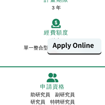
3 年
經費額度
院方
單一整合型上限每年 800 萬元
申請資格
助研究員 副研究員
研究員 特聘研究員