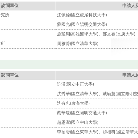
訪問單位
申請人
研究所
江佩倫(國立虎尾科技大學)
蒙國光(國立陽明交通大學)
施耀翔(高雄醫學大學)、鄭文睿(長庚大學)
究所
周雅菁(國立清華大學)
訪問單位
申請人
許漢(國立中正大學)
沈秀華(國立清華大學)、戴瑜慧(國立陽明交
沈有忠(東海大學)
蔡華臻(國立陽明交通大學)
趙恩潔(國立中山大學)
李招瑩(國立東華大學)、趙相科(國立清華大