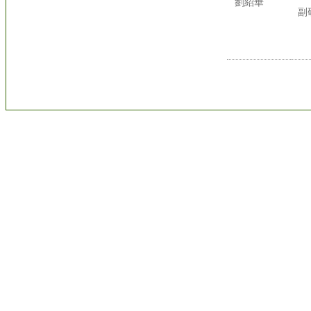
劉紹華
副